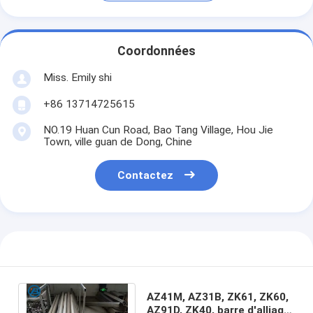
Coordonnées
Miss. Emily shi
+86 13714725615
NO.19 Huan Cun Road, Bao Tang Village, Hou Jie
Town, ville guan de Dong, Chine
Contactez
AZ41M, AZ31B, ZK61, ZK60,
AZ91D, ZK40, barre d'alliage