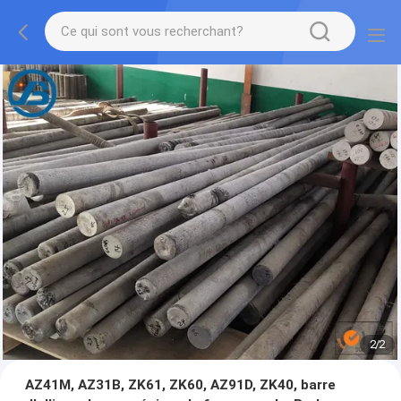
1
/
2
AZ41M, AZ31B, ZK61, ZK60, AZ91D, ZK40, barre