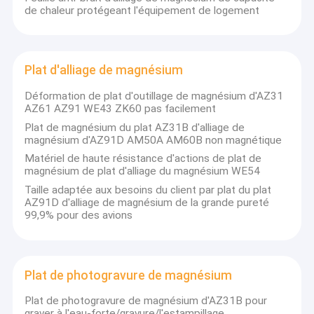
de chaleur protégeant l'équipement de logement
Plat d'alliage de magnésium
Déformation de plat d'outillage de magnésium d'AZ31
AZ61 AZ91 WE43 ZK60 pas facilement
Plat de magnésium du plat AZ31B d'alliage de
magnésium d'AZ91D AM50A AM60B non magnétique
Matériel de haute résistance d'actions de plat de
magnésium de plat d'alliage du magnésium WE54
Taille adaptée aux besoins du client par plat du plat
AZ91D d'alliage de magnésium de la grande pureté
99,9% pour des avions
Plat de photogravure de magnésium
Plat de photogravure de magnésium d'AZ31B pour
graver à l'eau-forte/gravure/l'estampillage