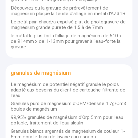
Découvrez ou la gravure de prérevêtement de
magnésium plaque la feuille d'alliage en métal d'AZ31B
Le petit pain chaud/a expulsé plat de photogravure de
magnésium grande pureté de 1,5 à de 7mm
le métal le plus fort d'alliage de magnésium de 610 x
de 914mm x de 1-13mm pour graver à l'eau-forte la
gravure
granules de magnésium
Le magnésium de potentiel négatif granule le poids
adapté aux besoins du client de cartouche filtrante de
l'eau
Granules purs de magnésium d'OEM/densité 1.7g/Cm3
boules de magnésium
99,95% granulés de magnésium d'Orp 5mm pour l'eau
potable, traitement de l'eau alcalin
Granules blancs argentés de magnésium de couleur 1-
6mm pour le tissu de lavage qui respecte