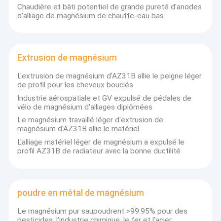
Chaudière et bâti potentiel de grande pureté d'anodes
d'alliage de magnésium de chauffe-eau bas
Extrusion de magnésium
L'extrusion de magnésium d'AZ31B allie le peigne léger
de profil pour les cheveux bouclés
Industrie aérospatiale et GV expulsé de pédales de
vélo de magnésium d'alliages diplômées
Le magnésium travaillé léger d'extrusion de
magnésium d'AZ31B allie le matériel
L'alliage matériel léger de magnésium a expulsé le
profil AZ31B de radiateur avec la bonne ductilité
poudre en métal de magnésium
Le magnésium pur saupoudrent >99.95% pour des
pesticides, l'industrie chimique, le fer et l'acier