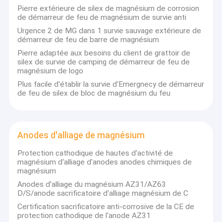
Pierre extérieure de silex de magnésium de corrosion
de démarreur de feu de magnésium de survie anti
Urgence 2 de MG dans 1 survie sauvage extérieure de
AZ80-Bar
démarreur de feu de barre de magnésium
Pierre adaptée aux besoins du client de grattoir de
silex de survie de camping de démarreur de feu de
magnésium de logo
AZ91D-Bar
Plus facile d'établir la survie d'Emergnecy de démarreur
de feu de silex de bloc de magnésium du feu
AZ61-Bar
Anodes d'alliage de magnésium
Protection cathodique de hautes d'activité de
AZ91D-Slab
magnésium d'alliage d'anodes anodes chimiques de
magnésium
Anodes d'alliage du magnésium AZ31/AZ63
D/S/anode sacrificatoire d'alliage magnésium de C
Certification sacrificatoire anti-corrosive de la CE de
protection cathodique de l'anode AZ31