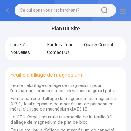
Plan Du Site
société
Factory Tour
Quality Control
Nouvelles
Contact Us
Feuille d'alliage de magnésium
Feuille calorifuge d'alliage de magnésium pour
l'ordinateur, communication, électronique grand public
Feuille épaisse d'alliage de magnésium du magnésium
AZ91, feuille épaisse de magnésium de panneau en
métal d'alliage de magnésium d'AZ31B
Le CE a forgé l'industrie automobile de la feuille 3C
d'alliage de magnésium de plat de bloc
Feuille anti-bruit d'alliage de magnésium de capacité