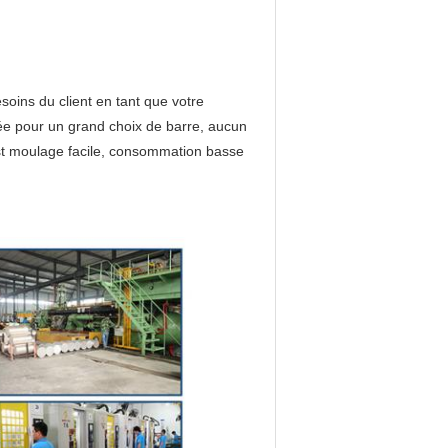
oins du client en tant que votre
gée pour un grand choix de barre, aucun
est moulage facile, consommation basse