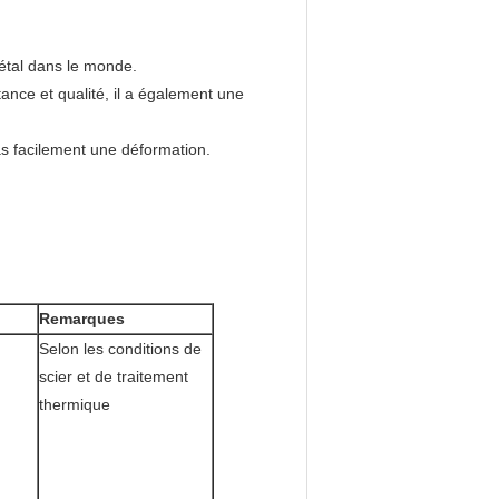
métal dans le monde.
ance et qualité, il a également une
pas facilement une déformation.
Remarques
Selon les conditions de
scier et de traitement
thermique