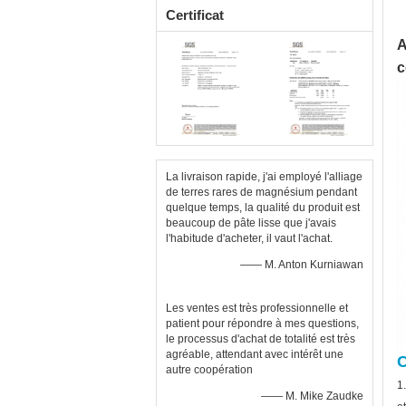
Certificat
A
c
La livraison rapide, j'ai employé l'alliage
de terres rares de magnésium pendant
quelque temps, la qualité du produit est
beaucoup de pâte lisse que j'avais
l'habitude d'acheter, il vaut l'achat.
—— M. Anton Kurniawan
Les ventes est très professionnelle et
patient pour répondre à mes questions,
le processus d'achat de totalité est très
agréable, attendant avec intérêt une
C
autre coopération
1
—— M. Mike Zaudke