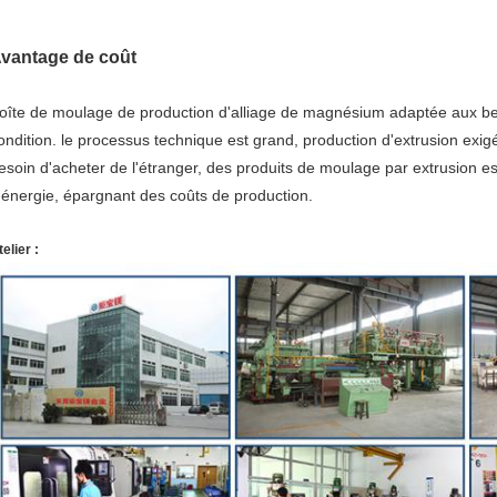
vantage de coût
oîte de moulage de production d'alliage de magnésium adaptée aux bes
ondition. le processus technique est grand, production d'extrusion exi
esoin d'acheter de l'étranger, des produits de moulage par extrusion 
'énergie, épargnant des coûts de production.
elier :