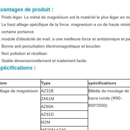
vantages de produit
:
Poids léger. Le métal de magnésium est le matériel le plus léger en 
Le haut alliage spécifique de la force .magnesium a un de haute résist
certaine portance.
module d'élasticité de mail. a une meilleure force et antisismique et 
Bonne anti perturbation électromagnétique et bouclier.
Non pollution et réutiliser.
Stable dimensionnellement et traitement facile.
pécifications :
Nom
Type
spécifications
lliage de magnésium
AZ31B
Billette de moulage de
barre ronde (Φ90-
ZK61M
800*2000)
AZ80A
AZ91D
M2M