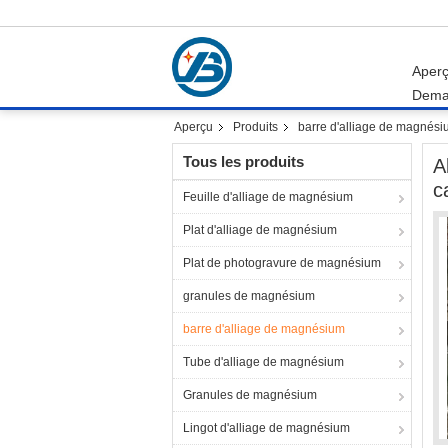
Aper
Dema
Aperçu
Produits
barre d'alliage de magnés
Tous les produits
A
c
Feuille d'alliage de magnésium
Plat d'alliage de magnésium
Plat de photogravure de magnésium
granules de magnésium
barre d'alliage de magnésium
Tube d'alliage de magnésium
Granules de magnésium
Lingot d'alliage de magnésium