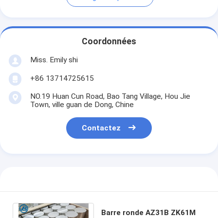
Coordonnées
Miss. Emily shi
+86 13714725615
NO.19 Huan Cun Road, Bao Tang Village, Hou Jie
Town, ville guan de Dong, Chine
Contactez
Barre ronde AZ31B ZK61M