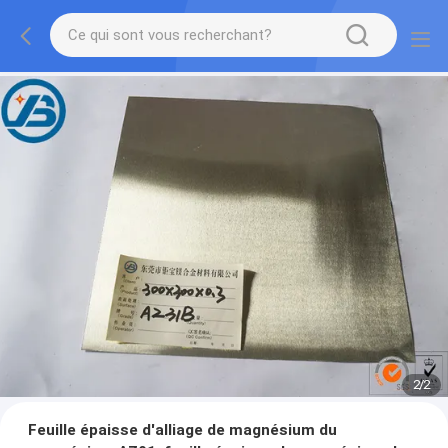
1
/
2
Feuille épaisse d'alliage de magnésium du