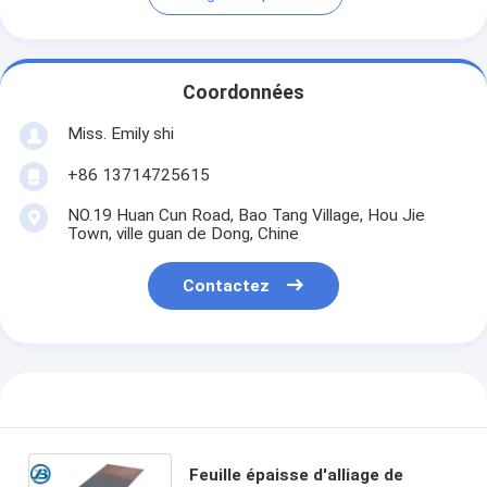
Coordonnées
Miss. Emily shi
+86 13714725615
NO.19 Huan Cun Road, Bao Tang Village, Hou Jie
Town, ville guan de Dong, Chine
Contactez
Feuille épaisse d'alliage de